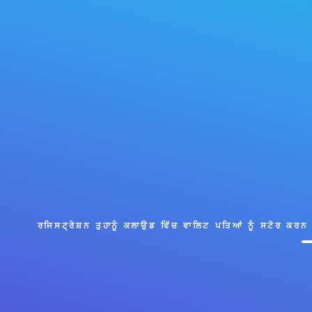
ਰਜਿਸਟ੍ਰੇਸ਼ਨ ਤੁਹਾਨੂੰ ਕਲਾਉਡ ਵਿੱਚ ਵਾਲਿਟ ਪਤਿਆਂ ਨੂੰ ਸਟੋਰ ਕਰਨ ਅਤੇ ਤ