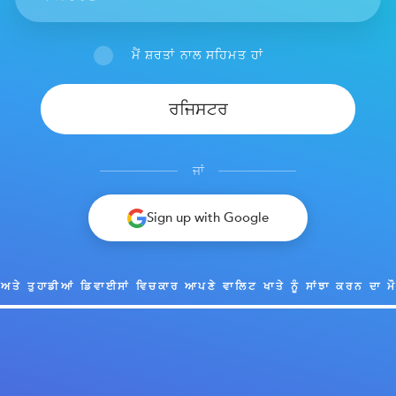
ਮੈਂ ਸ਼ਰਤਾਂ ਨਾਲ ਸਹਿਮਤ ਹਾਂ
ਰਜਿਸਟਰ
ਜਾਂ
Sign up with Google
ੁਹਾਡੀਆਂ ਡਿਵਾਈਸਾਂ ਵਿਚਕਾਰ ਆਪਣੇ ਵਾਲਿਟ ਖਾਤੇ ਨੂੰ ਸਾਂਝਾ ਕਰਨ ਦਾ ਮੌਕਾ ਦਿੰਦੀ 