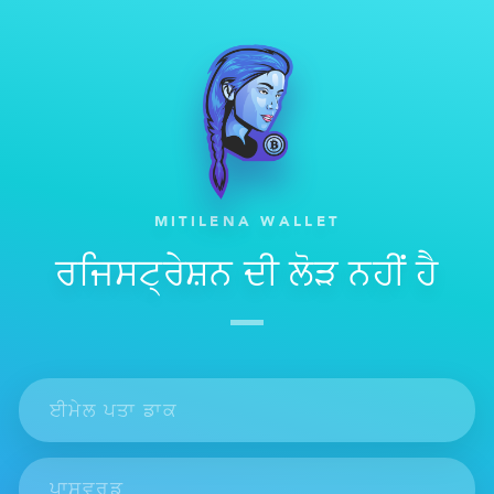
MITILENA WALLET
ਰਜਿਸਟ੍ਰੇਸ਼ਨ ਦੀ ਲੋੜ ਨਹੀਂ ਹੈ