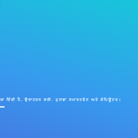
ਹੈ, ਉਦਾਹਰਨ ਲਈ. ਤੁਹਾਡਾ ਸਮਾਰਟਫੋਨ ਅਤੇ ਕੰਪਿਊਟਰ।